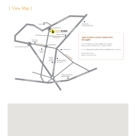
[ View Map ]